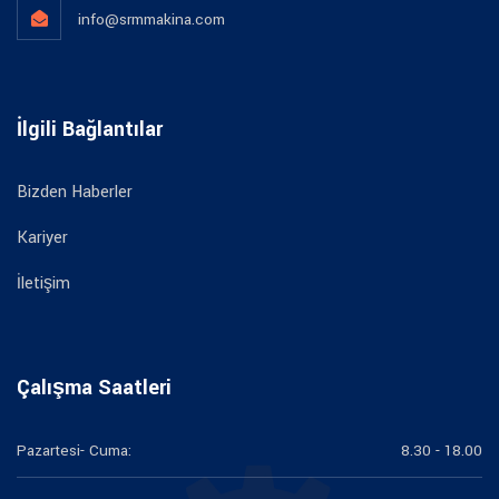
info@srmmakina.com
İlgili Bağlantılar
Bizden Haberler
Kariyer
İletişim
Çalışma Saatleri
Pazartesi- Cuma:
8.30 - 18.00