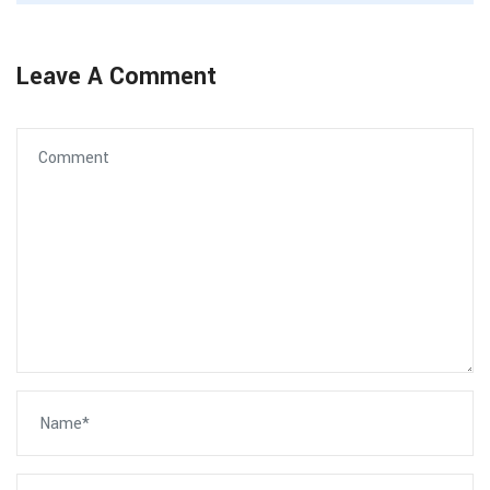
Leave A Comment