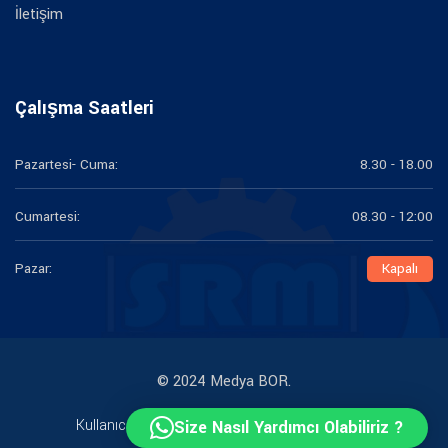
İletişim
Çalışma Saatleri
Pazartesi- Cuma:
8.30 - 18.00
Cumartesi:
08.30 - 12:00
Pazar:
Kapalı
© 2024 Medya BOR.
Kullanıcı Şartları!
KVKK
Aydınlatma Metni
Size Nasıl Yardımcı Olabiliriz ?