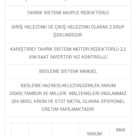
TAHRİK SİSTEMİ AKUPLE REDÜKTÖRLÜ
GİRİŞ HELEZONU VE ÇIKIŞ HELEZONU OLARAK 2 GRUP
ŞEKLİNDEDİR.
KARIŞTIRICI TAHRİK SİSTEMİ MOTOR REDÜKTÖRLÜ 2,2
KW/SAAT İNVERTÖR HIZ KONTROLLÜ
BESLEME SİSTEMİ MANUEL
BESLEME HAZNESİ,HELEZON,GÖMLEK,VAKUM
ODASI,TAMBUR VE MİLLERİ MALZEMELERİ PASLANMAZ
304 NİKEL KROM VE ST37 METAL OLARAK OPSİYONEL
ÜRETİM YAPILMAKTADIR.
MAX
VAKUM