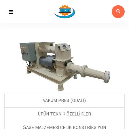
VAKUM PRES (ODALI)
ÜRÜN TEKNİK ÖZELLİKLER
ŞASE MALZEMESİ ÇELİK KONSTRİKSİYON