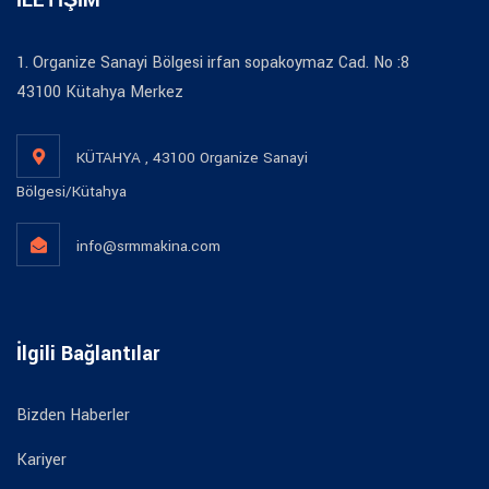
1. Organize Sanayi Bölgesi irfan sopakoymaz Cad. No :8
43100 Kütahya Merkez
KÜTAHYA , 43100 Organize Sanayi
Bölgesi/Kütahya
info@srmmakina.com
İlgili Bağlantılar
Bizden Haberler
Kariyer