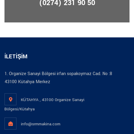
(0274) 231 90 50
İLETİŞİM
1. Organize Sanayi Bölgesi irfan sopakoymaz Cad. No :8
43100 Kütahya Merkez
KÜTAHYA , 43100 Organize Sanayi
Bölgesi/Kütahya
info@srmmakina.com