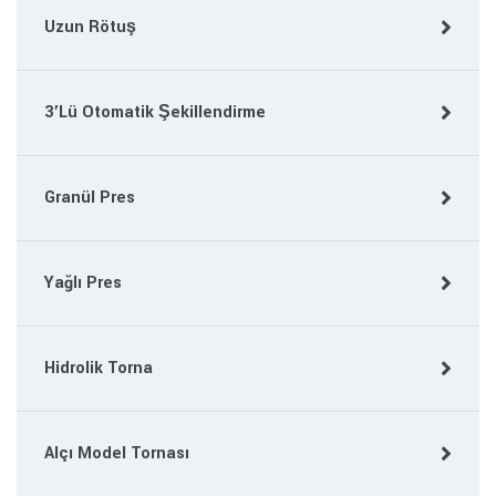
Uzun Rötuş
3’Lü Otomatik Şekillendirme
Granül Pres
Yağlı Pres
Hidrolik Torna
Alçı Model Tornası