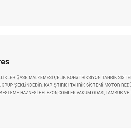
res
LLİKLER ŞASE MALZEMESİ ÇELİK KONSTRİKSİYON TAHRİK SİSTE
 GRUP ŞEKLİNDEDİR. KARIŞTIRICI TAHRİK SİSTEMİ MOTOR RED
BESLEME HAZNESİ,HELEZON,GÖMLEK,VAKUM ODASI,TAMBUR VE 