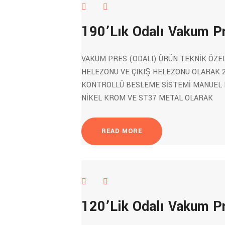
190’Lık Odalı Vakum P
VAKUM PRES (ODALI) ÜRÜN TEKNİK ÖZE
HELEZONU VE ÇIKIŞ HELEZONU OLARAK 2
KONTROLLÜ BESLEME SİSTEMİ MANUEL 
NİKEL KROM VE ST37 METAL OLARAK
READ MORE
120’Lik Odalı Vakum P