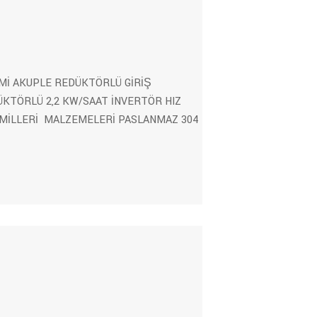
Mİ AKUPLE REDÜKTÖRLÜ GİRİŞ
ÜKTÖRLÜ 2,2 KW/SAAT İNVERTÖR HIZ
MİLLERİ MALZEMELERİ PASLANMAZ 304