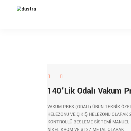
140’Lik Odalı Vakum P
VAKUM PRES (ODALI) ÜRÜN TEKNİK ÖZE
HELEZONU VE ÇIKIŞ HELEZONU OLARAK 2
KONTROLLÜ BESLEME SİSTEMİ MANUEL 
NİKEL KROM VE ST37 METAL OLARAK