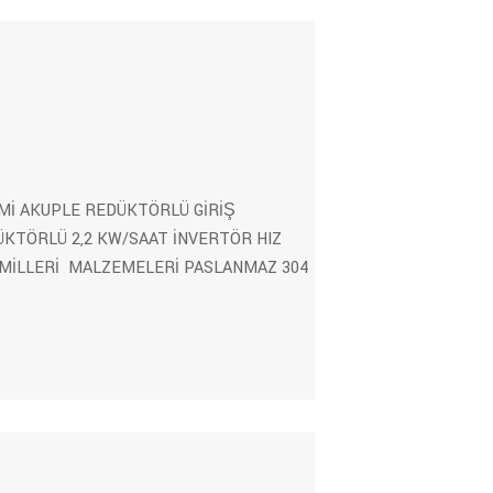
Mİ AKUPLE REDÜKTÖRLÜ GİRİŞ
ÜKTÖRLÜ 2,2 KW/SAAT İNVERTÖR HIZ
MİLLERİ MALZEMELERİ PASLANMAZ 304