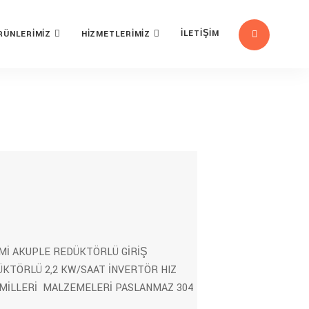
İLETİŞİM
RÜNLERİMİZ
HİZMETLERİMİZ
Mİ AKUPLE REDÜKTÖRLÜ GİRİŞ
ÜKTÖRLÜ 2,2 KW/SAAT İNVERTÖR HIZ
MİLLERİ MALZEMELERİ PASLANMAZ 304