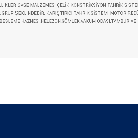
LLİKLER ŞASE MALZEMESİ ÇELİK KONSTRİKSİYON TAHRİK SİSTE
 GRUP ŞEKLİNDEDİR. KARIŞTIRICI TAHRİK SİSTEMİ MOTOR RED
BESLEME HAZNESİ,HELEZON,GÖMLEK,VAKUM ODASI,TAMBUR VE 