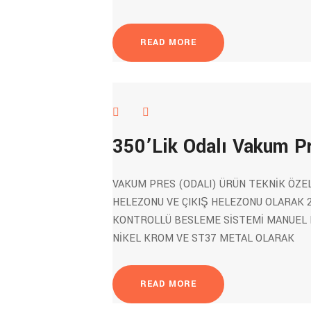
READ MORE
350’Lik Odalı Vakum P
VAKUM PRES (ODALI) ÜRÜN TEKNİK ÖZE
HELEZONU VE ÇIKIŞ HELEZONU OLARAK 2
KONTROLLÜ BESLEME SİSTEMİ MANUEL 
NİKEL KROM VE ST37 METAL OLARAK
READ MORE