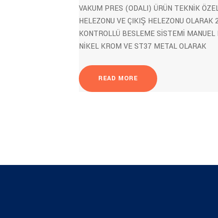
VAKUM PRES (ODALI) ÜRÜN TEKNİK ÖZE
HELEZONU VE ÇIKIŞ HELEZONU OLARAK 2
KONTROLLÜ BESLEME SİSTEMİ MANUEL 
NİKEL KROM VE ST37 METAL OLARAK
READ MORE