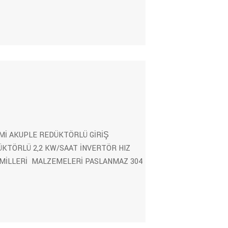
Mİ AKUPLE REDÜKTÖRLÜ GİRİŞ
ÜKTÖRLÜ 2,2 KW/SAAT İNVERTÖR HIZ
MİLLERİ MALZEMELERİ PASLANMAZ 304