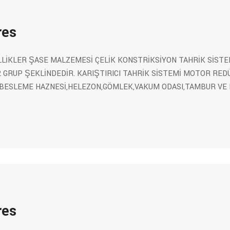
res
LLİKLER ŞASE MALZEMESİ ÇELİK KONSTRİKSİYON TAHRİK SİSTE
 GRUP ŞEKLİNDEDİR. KARIŞTIRICI TAHRİK SİSTEMİ MOTOR RED
BESLEME HAZNESİ,HELEZON,GÖMLEK,VAKUM ODASI,TAMBUR VE 
res