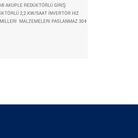
Mİ AKUPLE REDÜKTÖRLÜ GİRİŞ
ÜKTÖRLÜ 2,2 KW/SAAT İNVERTÖR HIZ
MİLLERİ MALZEMELERİ PASLANMAZ 304