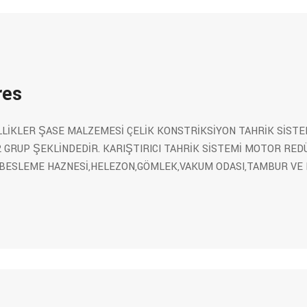
res
LLİKLER ŞASE MALZEMESİ ÇELİK KONSTRİKSİYON TAHRİK SİSTE
 GRUP ŞEKLİNDEDİR. KARIŞTIRICI TAHRİK SİSTEMİ MOTOR RED
BESLEME HAZNESİ,HELEZON,GÖMLEK,VAKUM ODASI,TAMBUR VE 