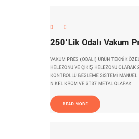
250’Lik Odalı Vakum P
VAKUM PRES (ODALI) ÜRÜN TEKNİK ÖZE
HELEZONU VE ÇIKIŞ HELEZONU OLARAK 2
KONTROLLÜ BESLEME SİSTEMİ MANUEL 
NİKEL KROM VE ST37 METAL OLARAK
READ MORE