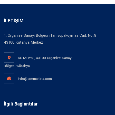
İLETİŞİM
1. Organize Sanayi Bölgesi irfan sopakoymaz Cad. No :8
43100 Kütahya Merkez
KÜTAHYA , 43100 Organize Sanayi
Bölgesi/Kütahya
info@srmmakina.com
İlgili Bağlantılar