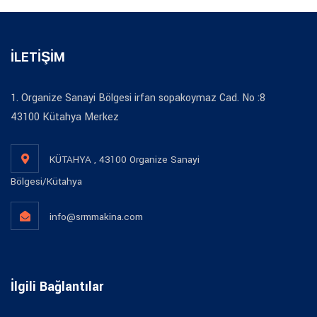
İLETİŞİM
1. Organize Sanayi Bölgesi irfan sopakoymaz Cad. No :8
43100 Kütahya Merkez
KÜTAHYA , 43100 Organize Sanayi
Bölgesi/Kütahya
info@srmmakina.com
İlgili Bağlantılar